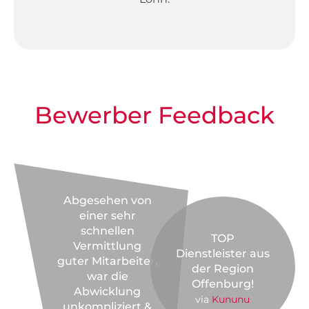
Bewerber Feedback
Abgesehen von
einer sehr
schnellen
TOP
Vermittlung
Dienstleister aus
guter Mitarbeiter,
der Region
war die
Offenburg!
Abwicklung
via
Kununu
unkompliziert &