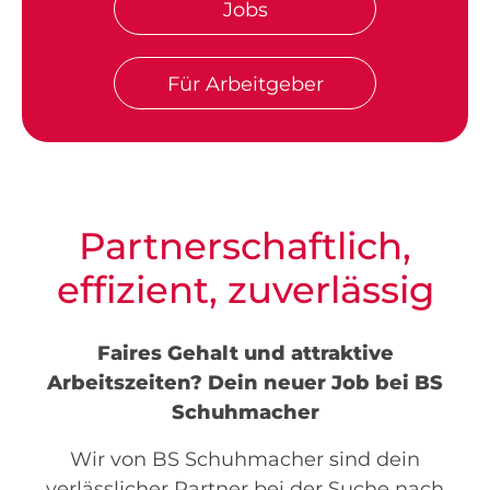
Jobs
Für Arbeitgeber
Partnerschaftlich,
effizient, zuverlässig
Faires Gehalt und attraktive
Arbeitszeiten? Dein neuer Job bei BS
Schuhmacher
Wir von BS Schuhmacher sind dein
verlässlicher Partner bei der Suche nach