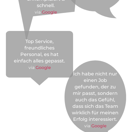
schnell.
via
Google
Top Service,
freundliches
Personal, es hat
einfach alles gepasst.
via
Google
Ich habe nicht nur
einen Job
gefunden, der zu
mir passt, sondern
auch das Gefühl,
dass sich das Team
wirklich für meinen
Erfolg interessiert.
via
Google