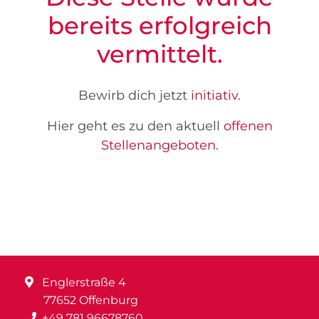
bereits erfolgreich
vermittelt.
Bewirb dich jetzt
initiativ
.
Hier geht es zu den aktuell
offenen
Stellenangeboten
.
Englerstraße 4
77652 Offenburg
+49 781 96678760