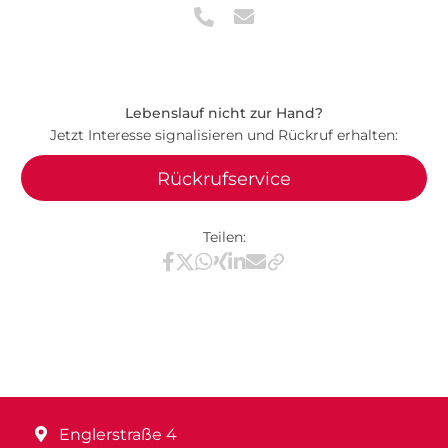
Lebenslauf nicht zur Hand?
Jetzt Interesse signalisieren und Rückruf erhalten:
Rückrufservice
Teilen:
Teilen via Facebook
Teilen via X / Twitter
Teilen via WhatsApp
Teilen via Xing
Teilen via LinkedIn
Teilen via E-Mail
Englerstraße 4