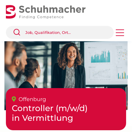
Offenburg
Controller (m/w/d)
in Vermittlung