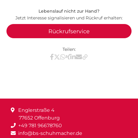
Lebenslauf nicht zur Hand?
Jetzt Interesse signalisieren und Rückruf erhalten:
Rückrufservice
Teilen:
Teilen via Facebook
Teilen via X / Twitter
Teilen via WhatsApp
Teilen via Xing
Teilen via LinkedIn
Teilen via E-Mail
Englerstraße 4
77652 Offenburg
+49 781 96678760
info@bs-schuhmacher.de