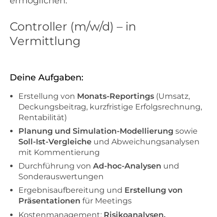
ermöglichen.
Controller (m/w/d) – in
Vermittlung
Deine Aufgaben:
Erstellung von
Monats-Reportings
(Umsatz,
Deckungsbeitrag, kurzfristige Erfolgsrechnung,
Rentabilität)
Planung und Simulation-Modellierung
sowie
Soll-Ist-Vergleiche
und Abweichungsanalysen
mit Kommentierung
Durchführung von
Ad-hoc-Analysen
und
Sonderauswertungen
Ergebnisaufbereitung und
Erstellung von
Präsentationen
für Meetings
Kostenmanagement:
Risikoanalysen,