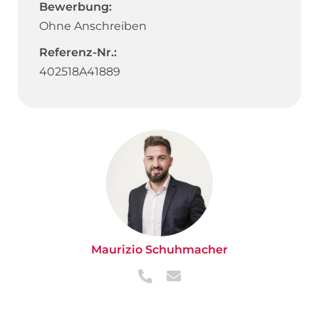
Bewerbung:
Ohne Anschreiben
Referenz-Nr.:
402518A41889
Maurizio Schuhmacher