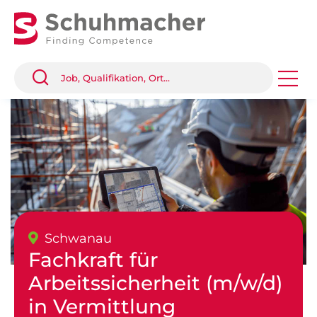
Schwanau
Fachkraft für
Arbeitssicherheit (m/w/d)
in Vermittlung