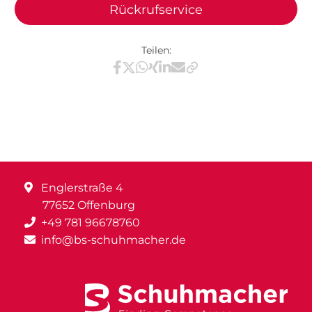
Rückrufservice
Teilen:
Teilen via Facebook
Teilen via X / Twitter
Teilen via WhatsApp
Teilen via Xing
Teilen via LinkedIn
Teilen via E-Mail
Englerstraße 4
77652 Offenburg
+49 781 96678760
info@bs-schuhmacher.de