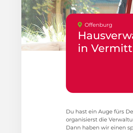
Offenburg
Hausverwa
in Vermit
Du hast ein Auge fürs D
organisierst die Verwal
Dann haben wir einen sp