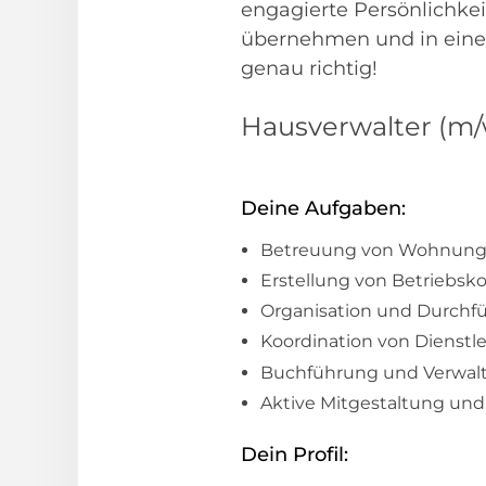
engagierte Persönlichke
übernehmen und in einem
genau richtig!
Hausverwalter (m/w
Deine Aufgaben:
Betreuung von Wohnungs
Erstellung von Betriebs
Organisation und Durch
Koordination von Dienst
Buchführung und Verwal
Aktive Mitgestaltung un
Dein Profil: