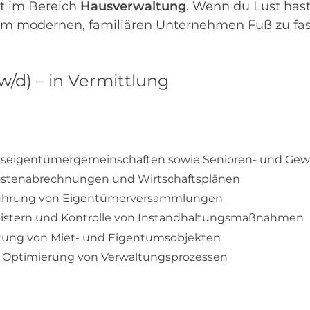
it im Bereich
Hausverwaltung
. Wenn du Lust has
 modernen, familiären Unternehmen Fuß zu fass
/d) – in Vermittlung
eigentümergemeinschaften sowie Senioren- und Gew
kostenabrechnungen und Wirtschaftsplänen
führung von Eigentümerversammlungen
leistern und Kontrolle von Instandhaltungsmaßnahmen
tung von Miet- und Eigentumsobjekten
d Optimierung von Verwaltungsprozessen