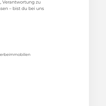
t, Verantwortung zu
en – bist du bei uns
erbeimmobilien