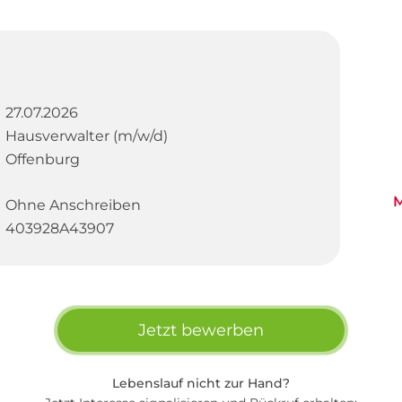
27.07.2026
Hausverwalter (m/w/d)
Offenburg
M
Ohne Anschreiben
403928A43907
Jetzt bewerben
Lebenslauf nicht zur Hand?