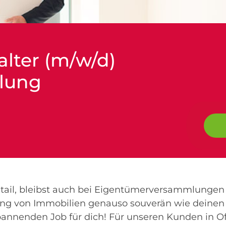
lter (m/w/d)
tlung
etail, bleibst auch bei Eigentümerversammlunge
tung von Immobilien genauso souverän wie deinen
annenden Job für dich! Für unseren Kunden in Of