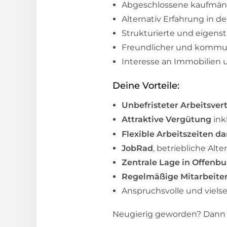
Abgeschlossene kaufmänn
Alternativ Erfahrung in d
Strukturierte und eigens
Freundlicher und kommun
Interesse an Immobilien
Deine Vorteile:
Unbefristeter Arbeitsver
Attraktive Vergütung
ink
Flexible Arbeitszeiten d
JobRad
, betriebliche Al
Zentrale Lage in Offenbu
Regelmäßige Mitarbeiter
Anspruchsvolle und viels
Neugierig geworden? Dann b