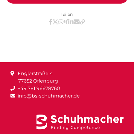
Teilen:
Teilen via Facebook
Teilen via X / Twitter
Teilen via WhatsApp
Teilen via Xing
Teilen via LinkedIn
Teilen via E-Mail
Englerstraße 4
77652 Offenburg
+49 781 96678760
info@bs-schuhmacher.de