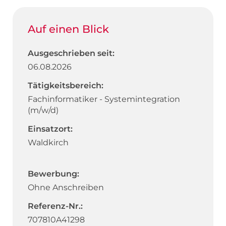
Auf einen Blick
Ausgeschrieben seit:
06.08.2026
Tätigkeitsbereich:
Fachinformatiker - Systemintegration
(m/w/d)
Einsatzort:
Waldkirch
Bewerbung:
Ohne Anschreiben
Referenz-Nr.:
707810A41298