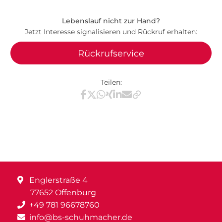
Lebenslauf nicht zur Hand?
Jetzt Interesse signalisieren und Rückruf erhalten:
Rückrufservice
Teilen:
Teilen via Facebook
Teilen via X / Twitter
Teilen via WhatsApp
Teilen via Xing
Teilen via LinkedIn
Teilen via E-Mail
Englerstraße 4
77652 Offenburg
+49 781 96678760
info@bs-schuhmacher.de