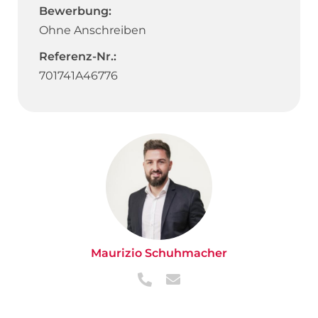
Bewerbung:
Ohne Anschreiben
Referenz-Nr.:
701741A46776
Maurizio Schuhmacher