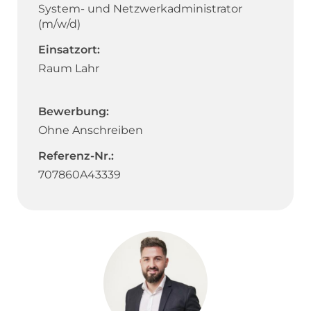
System- und Netzwerkadministrator
(m/w/d)
Einsatzort:
Raum Lahr
Bewerbung:
Ohne Anschreiben
Referenz-Nr.:
707860A43339