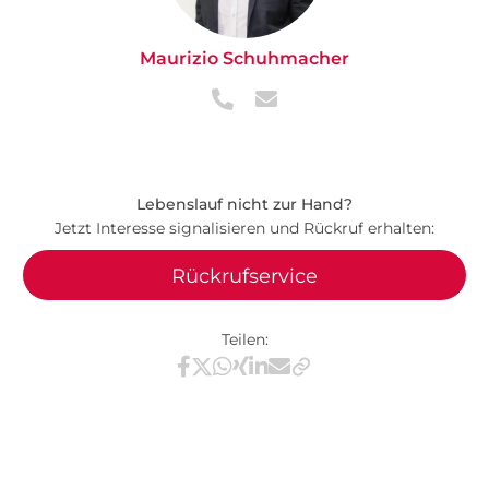
Maurizio Schuhmacher
Lebenslauf nicht zur Hand?
Jetzt Interesse signalisieren und Rückruf erhalten:
Rückrufservice
Teilen:
Teilen via Facebook
Teilen via X / Twitter
Teilen via WhatsApp
Teilen via Xing
Teilen via LinkedIn
Teilen via E-Mail