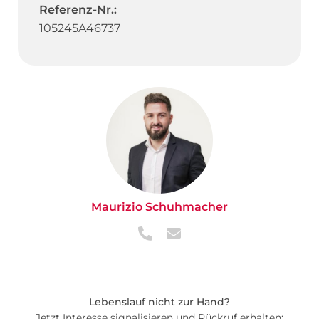
Referenz-Nr.:
105245A46737
Maurizio Schuhmacher
Lebenslauf nicht zur Hand?
Jetzt Interesse signalisieren und Rückruf erhalten: