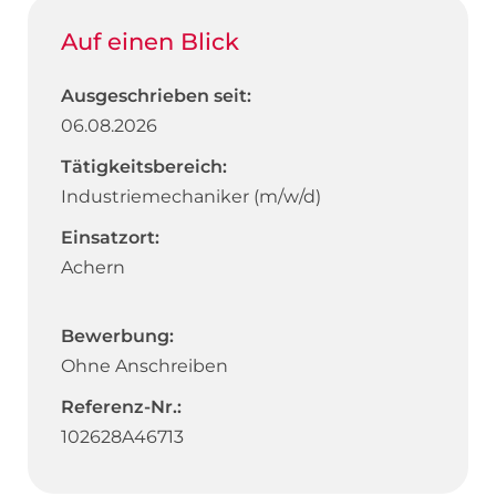
Auf einen Blick
Ausgeschrieben seit:
06.08.2026
Tätigkeitsbereich:
Industriemechaniker (m/w/d)
Einsatzort:
Achern
Bewerbung:
Ohne Anschreiben
Referenz-Nr.:
102628A46713