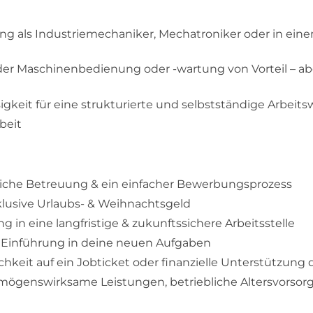
g als Industriemechaniker, Mechatroniker oder in ein
 der Maschinenbedienung oder -wartung von Vorteil – ab
igkeit für eine strukturierte und selbstständige Arbeits
beit
iche Betreuung & ein einfacher Bewerbungsprozess
lusive Urlaubs- & Weihnachtsgeld
g in eine langfristige & zukunftssichere Arbeitsstelle
e Einführung in deine neuen Aufgaben
hkeit auf ein Jobticket oder finanzielle Unterstützung
ögenswirksame Leistungen, betriebliche Altersvorsor