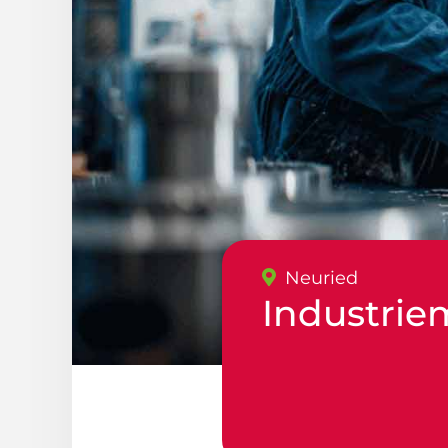
Neuried
Industrie