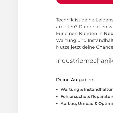
Technik ist deine Leid
arbeiten? Dann haben wir 
Für einen Kunden in
Neu
Wartung und Instandhal
Nutze jetzt deine Chance
Industriemechanik
Deine Aufgaben:
Wartung & Instandhaltu
Fehlersuche & Reparatur
Aufbau, Umbau & Optim