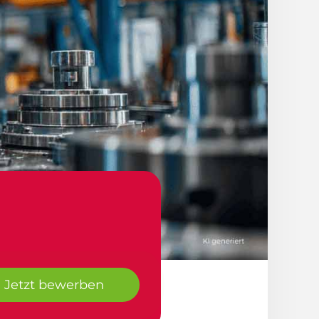
Jetzt bewerben