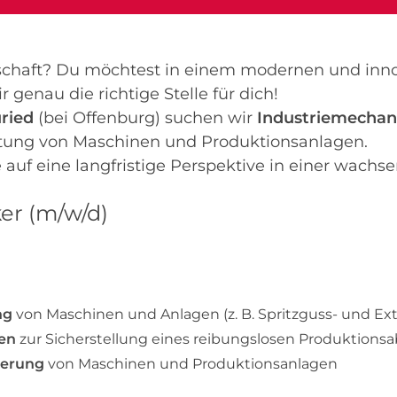
enschaft? Du möchtest in einem modernen und in
genau die richtige Stelle für dich!
ried
(bei Offenburg) suchen wir
Industriemechan
tung von Maschinen und Produktionsanlagen.
 auf eine langfristige Perspektive in einer wach
er (m/w/d)
ng
von Maschinen und Anlagen (z. B. Spritzguss- und Ex
en
zur Sicherstellung eines reibungslosen Produktionsa
ierung
von Maschinen und Produktionsanlagen