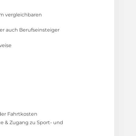
em vergleichbaren
er auch Berufseinsteiger
weise
 der Fahrtkosten
ge & Zugang zu Sport- und