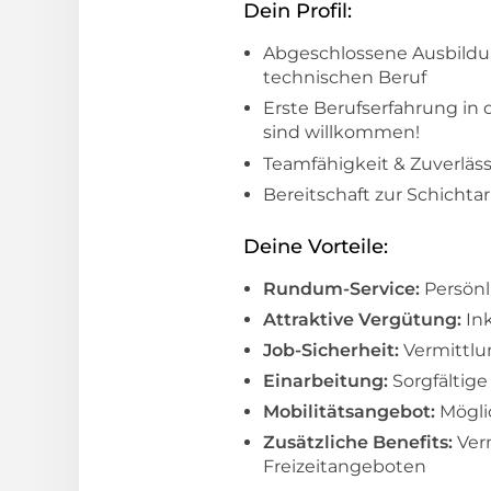
Dein Profil:
Abgeschlossene Ausbildun
technischen Beruf
Erste Berufserfahrung in
sind willkommen!
Teamfähigkeit & Zuverläss
Bereitschaft zur Schichtar
Deine Vorteile:
Rundum-Service:
Persönl
Attraktive Vergütung:
Ink
Job-Sicherheit:
Vermittlun
Einarbeitung:
Sorgfältig
Mobilitätsangebot:
Möglic
Zusätzliche Benefits:
Verm
Freizeitangeboten