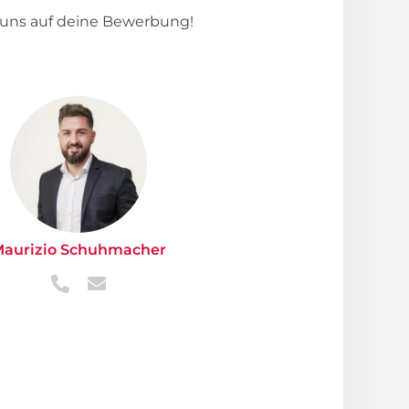
n uns auf deine Bewerbung!
aurizio Schuhmacher