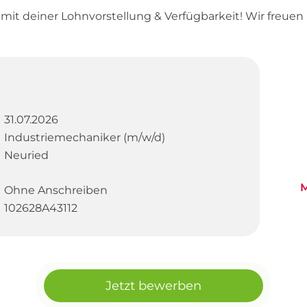
t mit deiner Lohnvorstellung & Verfügbarkeit! Wir freue
31.07.2026
Industriemechaniker (m/w/d)
Neuried
M
Ohne Anschreiben
102628A43112
Jetzt bewerben