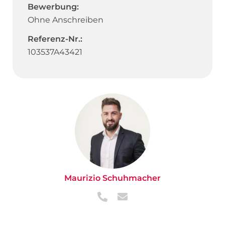
Bewerbung:
Ohne Anschreiben
Referenz-Nr.:
103537A43421
Maurizio Schuhmacher