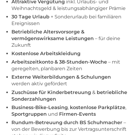
Attraktive Vergütung
inkl. Urlaubs- und
Weihnachtsgeld & leistungsabhängiger Prämie
30 Tage Urlaub
+ Sonderurlaub bei familiären
Ereignissen
Betriebliche Altersvorsorge &
vermögenswirksame Leistungen
– für deine
Zukunft
Kostenlose Arbeitskleidung
Arbeitszeitkonto & 38-Stunden-Woche
– mit
geregelten, planbaren Zeiten
Externe Weiterbildungen & Schulungen
werden aktiv gefördert
Zuschüsse für Kinderbetreuung
&
betriebliche
Sonderzahlungen
Business-Bike-Leasing
,
kostenlose Parkplätze
,
Sportgruppen
und
Firmen-Events
Rundum-Betreuung durch BS Schuhmacher
–
von der Bewerbung bis zur Vertragsunterschrift