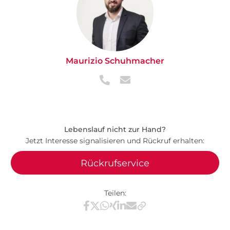
Maurizio Schuhmacher
Lebenslauf nicht zur Hand?
Jetzt Interesse signalisieren und Rückruf erhalten:
Rückrufservice
Teilen:
Teilen via Facebook
Teilen via X / Twitter
Teilen via WhatsApp
Teilen via Xing
Teilen via LinkedIn
Teilen via E-Mail