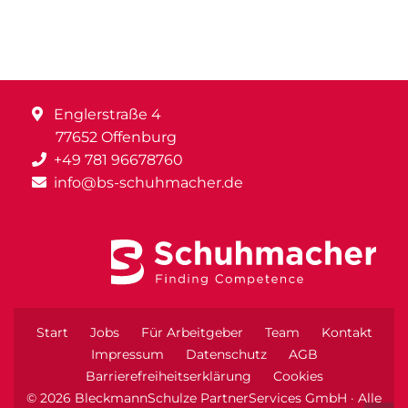
Englerstraße 4
77652 Offenburg
+49 781 96678760
info@bs-schuhmacher.de
Start
Jobs
Für Arbeitgeber
Team
Kontakt
Impressum
Datenschutz
AGB
Barrierefreiheitserklärung
Cookies
© 2026 BleckmannSchulze PartnerServices GmbH · Alle