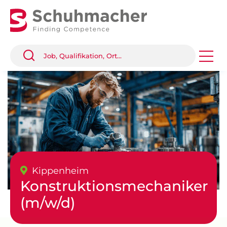
Kippenheim
Konstruktionsmechaniker
(m/w/d)