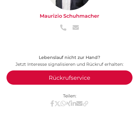
Maurizio Schuhmacher
Lebenslauf nicht zur Hand?
Jetzt Interesse signalisieren und Rückruf erhalten:
Rückrufservice
Teilen:
Teilen via Facebook
Teilen via X / Twitter
Teilen via WhatsApp
Teilen via Xing
Teilen via LinkedIn
Teilen via E-Mail