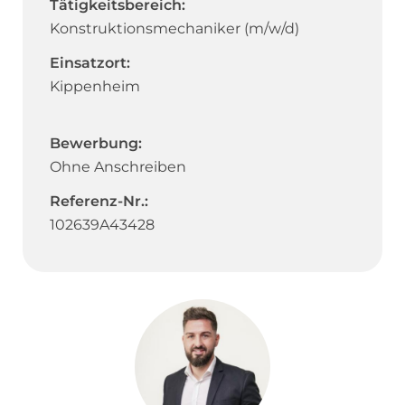
Tätigkeitsbereich:
Konstruktionsmechaniker (m/w/d)
Einsatzort:
Kippenheim
Bewerbung:
Ohne Anschreiben
Referenz-Nr.:
102639A43428