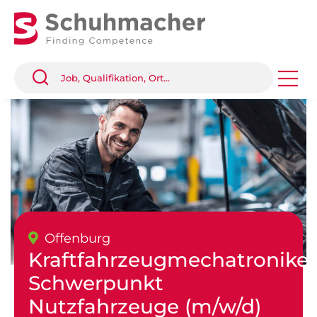
Offenburg
Kraftfahrzeugmechatroniker
Schwerpunkt
Nutzfahrzeuge (m/w/d)