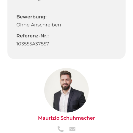
Bewerbung:
Ohne Anschreiben
Referenz-Nr.:
103555A37857
Maurizio Schuhmacher