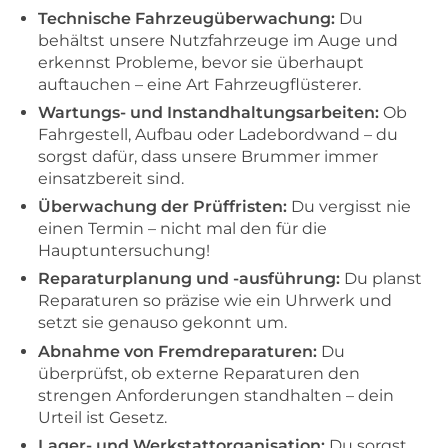
Technische Fahrzeugüberwachung:
Du
behältst unsere Nutzfahrzeuge im Auge und
erkennst Probleme, bevor sie überhaupt
auftauchen – eine Art Fahrzeugflüsterer.
Wartungs- und Instandhaltungsarbeiten:
Ob
Fahrgestell, Aufbau oder Ladebordwand – du
sorgst dafür, dass unsere Brummer immer
einsatzbereit sind.
Überwachung der Prüffristen:
Du vergisst nie
einen Termin – nicht mal den für die
Hauptuntersuchung!
Reparaturplanung und -ausführung:
Du planst
Reparaturen so präzise wie ein Uhrwerk und
setzt sie genauso gekonnt um.
Abnahme von Fremdreparaturen:
Du
überprüfst, ob externe Reparaturen den
strengen Anforderungen standhalten – dein
Urteil ist Gesetz.
Lager- und Werkstattorganisation:
Du sorgst