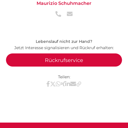
Maurizio Schuhmacher
Lebenslauf nicht zur Hand?
Jetzt Interesse signalisieren und Rückruf erhalten:
Rückrufservice
Teilen:
Teilen via Facebook
Teilen via X / Twitter
Teilen via WhatsApp
Teilen via Xing
Teilen via LinkedIn
Teilen via E-Mail