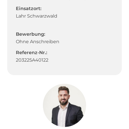
Einsatzort:
Lahr Schwarzwald
Bewerbung:
Ohne Anschreiben
Referenz-Nr.:
203225A40122