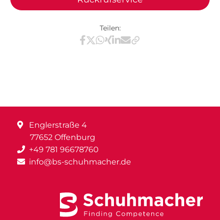
Teilen:
Teilen via Facebook
Teilen via X / Twitter
Teilen via WhatsApp
Teilen via Xing
Teilen via LinkedIn
Teilen via E-Mail
Englerstraße 4
77652 Offenburg
+49 781 96678760
info@bs-schuhmacher.de