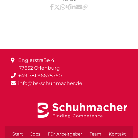
Teilen via Facebook
Teilen via X / Twitter
Teilen via WhatsApp
Teilen via Xing
Teilen via LinkedIn
Teilen via E-Mail
Englerstraße 4
77652 Offenburg
+49 781 96678760
info@bs-schuhmacher.de
Start
Jobs
Für Arbeitgeber
Team
Kontakt