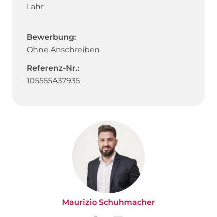
Lahr
Bewerbung:
Ohne Anschreiben
Referenz-Nr.:
105555A37935
Maurizio Schuhmacher