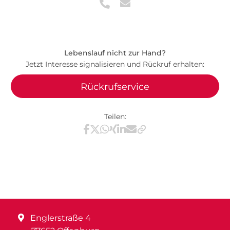
Lebenslauf nicht zur Hand?
Jetzt Interesse signalisieren und Rückruf erhalten:
Rückrufservice
Teilen:
Teilen via Facebook
Teilen via X / Twitter
Teilen via WhatsApp
Teilen via Xing
Teilen via LinkedIn
Teilen via E-Mail
Englerstraße 4