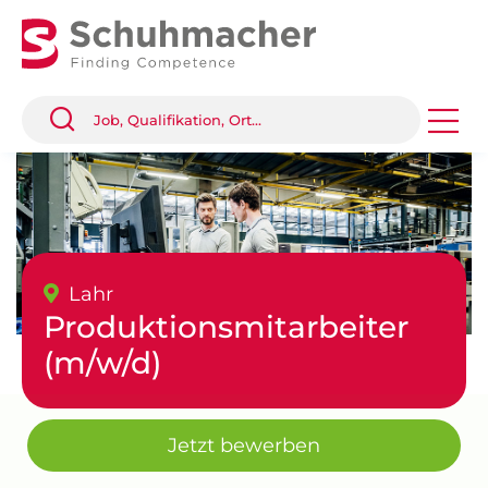
Lahr
Produktionsmitarbeiter
(m/w/d)
Jetzt bewerben