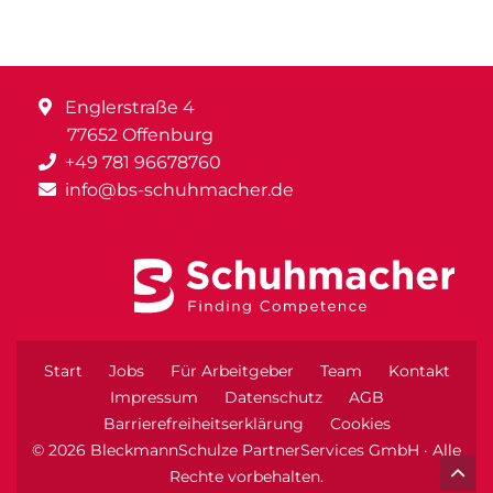
Englerstraße 4
77652 Offenburg
+49 781 96678760
info@bs-schuhmacher.de
Start
Jobs
Für Arbeitgeber
Team
Kontakt
Impressum
Datenschutz
AGB
Barrierefreiheitserklärung
Cookies
© 2026 BleckmannSchulze PartnerServices GmbH · Alle
Rechte vorbehalten.