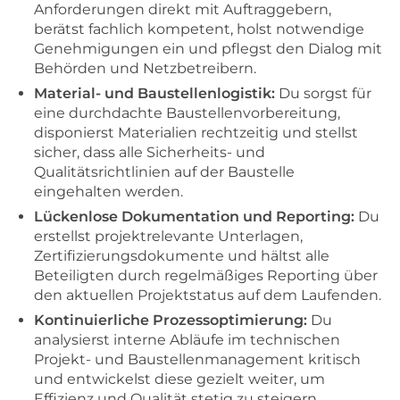
Anforderungen direkt mit Auftraggebern,
berätst fachlich kompetent, holst notwendige
Genehmigungen ein und pflegst den Dialog mit
Behörden und Netzbetreibern.
Material- und Baustellenlogistik:
Du sorgst für
eine durchdachte Baustellenvorbereitung,
disponierst Materialien rechtzeitig und stellst
sicher, dass alle Sicherheits- und
Qualitätsrichtlinien auf der Baustelle
eingehalten werden.
Lückenlose Dokumentation und Reporting:
Du
erstellst projektrelevante Unterlagen,
Zertifizierungsdokumente und hältst alle
Beteiligten durch regelmäßiges Reporting über
den aktuellen Projektstatus auf dem Laufenden.
Kontinuierliche Prozessoptimierung:
Du
analysierst interne Abläufe im technischen
Projekt- und Baustellenmanagement kritisch
und entwickelst diese gezielt weiter, um
Effizienz und Qualität stetig zu steigern.