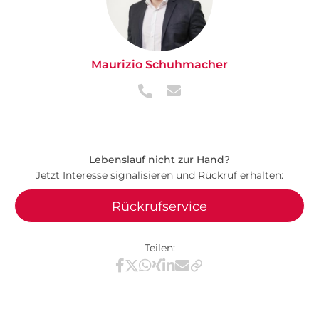
Maurizio Schuhmacher
Lebenslauf nicht zur Hand?
Jetzt Interesse signalisieren und Rückruf erhalten:
Rückrufservice
Teilen:
Teilen via Facebook
Teilen via X / Twitter
Teilen via WhatsApp
Teilen via Xing
Teilen via LinkedIn
Teilen via E-Mail