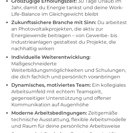
Großzügige Erholungszeit:
30 Tage Urlaub im
Jahr, damit du Energie tankst und deine Work-
Life-Balance im Gleichgewicht bleibt
Zukunftssichere Branche mit Sinn:
Du arbeitest
an Photovoltaikprojekten, die aktiv zur
Energiewende beitragen – von Gewerbe- bis
Industrieanlagen gestaltest du Projekte, die
nachhaltig wirken
Individuelle Weiterentwicklung:
Maßgeschneiderte
Weiterbildungsmöglichkeiten und Schulungen,
die dich fachlich und persönlich voranbringen
Dynamisches, motiviertes Team:
Ein kollegiales
Arbeitsumfeld mit echtem Teamspirit,
gegenseitiger Unterstützung und offener
Kommunikation auf Augenhöhe
Moderne Arbeitsbedingungen:
Zeitgemäße
technische Ausstattung, flexible Arbeitsmodelle
und Raum für deine persönliche Arbeitsweise