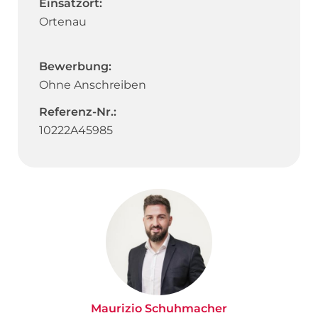
Einsatzort:
Ortenau
Bewerbung:
Ohne Anschreiben
Referenz-Nr.:
10222A45985
Maurizio Schuhmacher