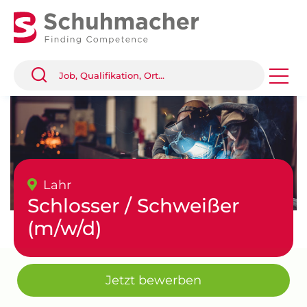
Lahr
Schlosser / Schweißer
(m/w/d)
Jetzt bewerben