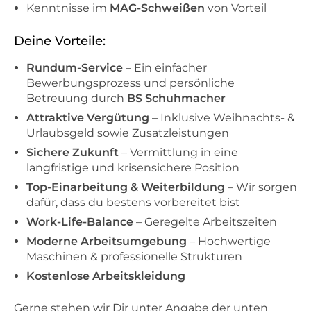
Kenntnisse im
MAG-Schweißen
von Vorteil
Deine Vorteile:
Rundum-Service
– Ein einfacher
Bewerbungsprozess und persönliche
Betreuung durch
BS Schuhmacher
Attraktive Vergütung
– Inklusive Weihnachts- &
Urlaubsgeld sowie Zusatzleistungen
Sichere Zukunft
– Vermittlung in eine
langfristige und krisensichere Position
Top-Einarbeitung & Weiterbildung
– Wir sorgen
dafür, dass du bestens vorbereitet bist
Work-Life-Balance
– Geregelte Arbeitszeiten
Moderne Arbeitsumgebung
– Hochwertige
Maschinen & professionelle Strukturen
Kostenlose Arbeitskleidung
Gerne stehen wir Dir unter Angabe der unten