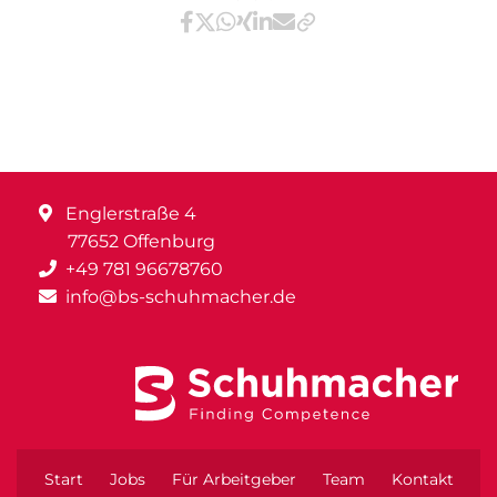
Teilen via Facebook
Teilen via X / Twitter
Teilen via WhatsApp
Teilen via Xing
Teilen via LinkedIn
Teilen via E-Mail
Englerstraße 4
77652 Offenburg
+49 781 96678760
info@bs-schuhmacher.de
Start
Jobs
Für Arbeitgeber
Team
Kontakt