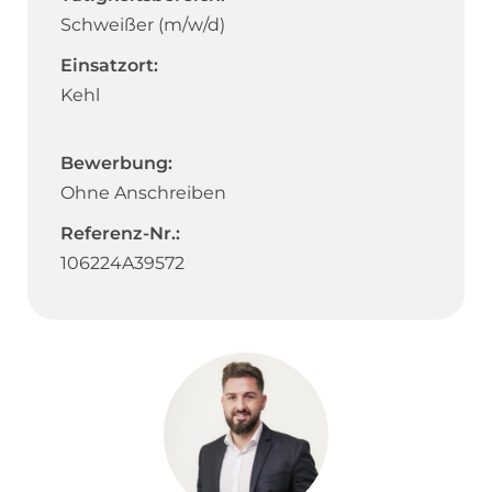
Schweißer (m/w/d)
Einsatzort:
Kehl
Bewerbung:
Ohne Anschreiben
Referenz-Nr.:
106224A39572