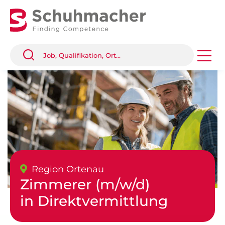
Region Ortenau
Zimmerer (m/w/d)
in Direktvermittlung