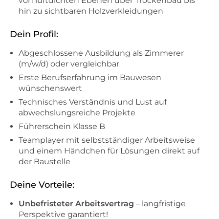
von luftdichten Ebenen über Trockenbau bis
hin zu sichtbaren Holzverkleidungen
Dein Profil:
Abgeschlossene Ausbildung als Zimmerer
(m/w/d) oder vergleichbar
Erste Berufserfahrung im Bauwesen
wünschenswert
Technisches Verständnis und Lust auf
abwechslungsreiche Projekte
Führerschein Klasse B
Teamplayer mit selbstständiger Arbeitsweise
und einem Händchen für Lösungen direkt auf
der Baustelle
Deine Vorteile:
Unbefristeter Arbeitsvertrag
– langfristige
Perspektive garantiert!